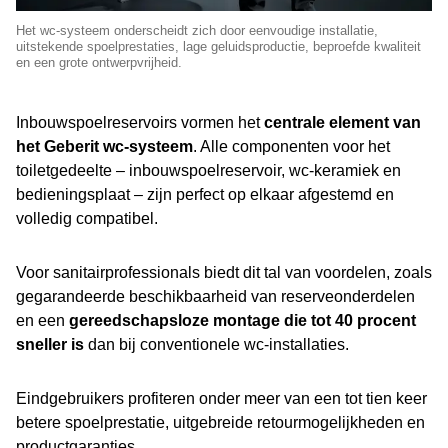
Het wc-systeem onderscheidt zich door eenvoudige installatie,
uitstekende spoelprestaties, lage geluidsproductie, beproefde kwaliteit
en een grote ontwerpvrijheid.
Inbouwspoelreservoirs vormen het
centrale element van
het Geberit wc-systeem
. Alle componenten voor het
toiletgedeelte – inbouwspoelreservoir, wc-keramiek en
bedieningsplaat – zijn perfect op elkaar afgestemd en
volledig compatibel.
Voor sanitairprofessionals biedt dit tal van voordelen, zoals
gegarandeerde beschikbaarheid van reserveonderdelen
en een
gereedschapsloze montage die tot 40 procent
sneller is
dan bij conventionele wc-installaties.
Eindgebruikers profiteren onder meer van een tot tien keer
betere spoelprestatie, uitgebreide retourmogelijkheden en
productgaranties.