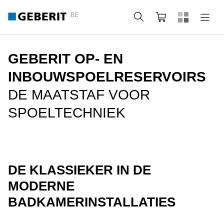
BE
Zoeken
Winkelmandje
GEBERIT OP- EN
INBOUWSPOELRESERVOIRS
DE MAATSTAF VOOR
SPOELTECHNIEK
DE KLASSIEKER IN DE
MODERNE
BADKAMERINSTALLATIES