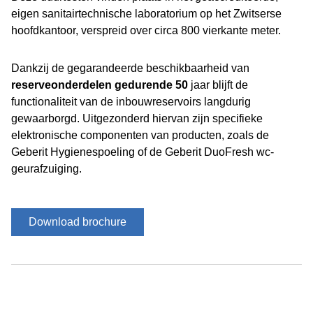
eigen sanitairtechnische laboratorium op het Zwitserse
hoofdkantoor, verspreid over circa 800 vierkante meter.
Dankzij de gegarandeerde beschikbaarheid van
reserveonderdelen gedurende 50
jaar blijft de
functionaliteit van de inbouwreservoirs langdurig
gewaarborgd. Uitgezonderd hiervan zijn specifieke
elektronische componenten van producten, zoals de
Geberit Hygienespoeling of de Geberit DuoFresh wc-
geurafzuiging.
Download brochure