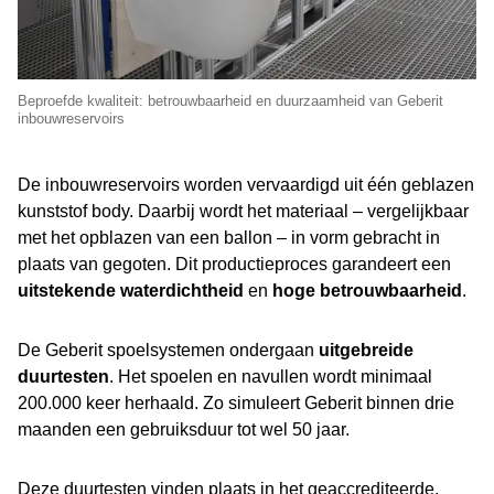
Beproefde kwaliteit: betrouwbaarheid en duurzaamheid van Geberit
inbouwreservoirs
De inbouwreservoirs worden vervaardigd uit één geblazen
kunststof body. Daarbij wordt het materiaal – vergelijkbaar
met het opblazen van een ballon – in vorm gebracht in
plaats van gegoten. Dit productieproces garandeert een
uitstekende waterdichtheid
en
hoge betrouwbaarheid
.
De Geberit spoelsystemen ondergaan
uitgebreide
duurtesten
. Het spoelen en navullen wordt minimaal
200.000 keer herhaald. Zo simuleert Geberit binnen drie
maanden een gebruiksduur tot wel 50 jaar.
Deze duurtesten vinden plaats in het geaccrediteerde,