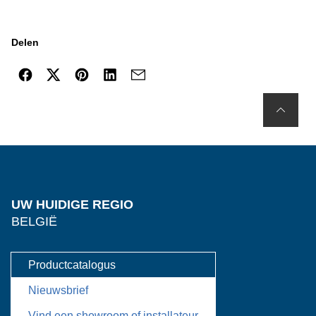
Delen
UW HUIDIGE REGIO
BELGIË
Productcatalogus
Nieuwsbrief
Vind een showroom of installateur