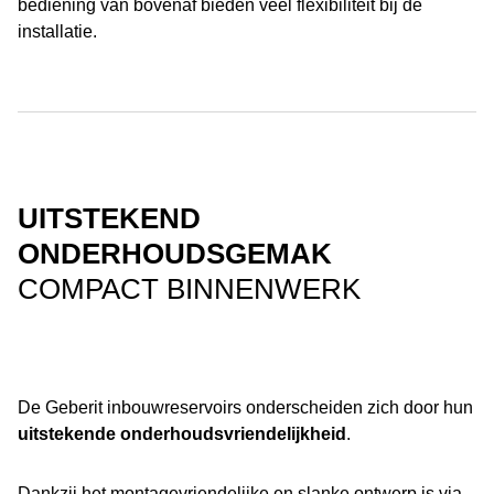
bediening van bovenaf bieden veel flexibiliteit bij de
installatie.
UITSTEKEND
ONDERHOUDSGEMAK
COMPACT BINNENWERK
De Geberit inbouwreservoirs onderscheiden zich door hun
uitstekende onderhoudsvriendelijkheid
.
Dankzij het montagevriendelijke en slanke ontwerp is via