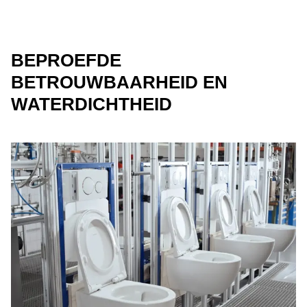
BEPROEFDE
BETROUWBAARHEID EN
WATERDICHTHEID