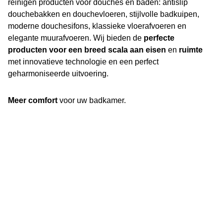
reinigen producten voor douches en baden: antislip
douchebakken en douchevloeren, stijlvolle badkuipen,
moderne douchesifons, klassieke vloerafvoeren en
elegante muurafvoeren. Wij bieden de
perfecte
producten voor een breed scala aan eisen
en
ruimte
met innovatieve technologie en een perfect
geharmoniseerde uitvoering.
Meer comfort
voor uw badkamer.