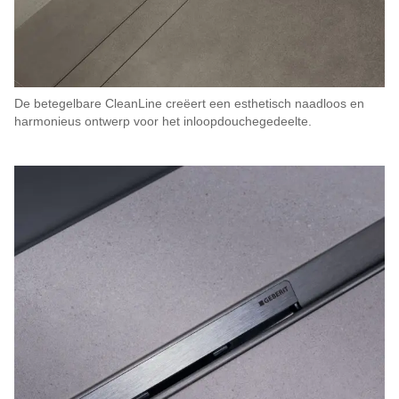
De betegelbare CleanLine creëert een esthetisch naadloos en
harmonieus ontwerp voor het inloopdouchegedeelte.