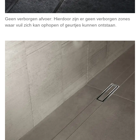
Geen verborgen afvoer: Hierdoor zijn er geen verborgen zones
waar vuil zich kan ophopen of geurtjes kunnen ontstaan.