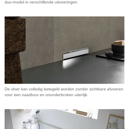
duo-model in verschillende uitvoeringen.
De vloer kan volledig betegeld worden zonder zichtbare afvoeren
voor een naadloos en ononderbroken uiterlijk.