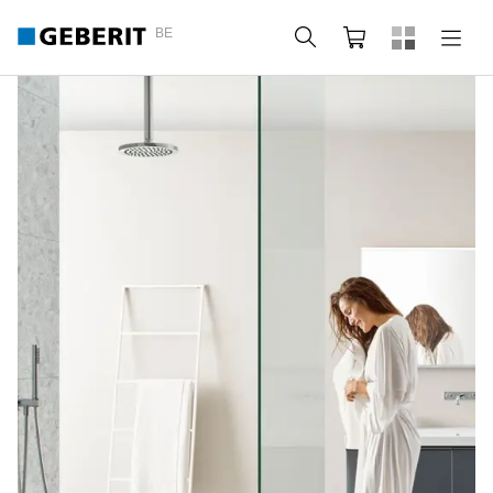
BE
Zoeken
Winkelmandje