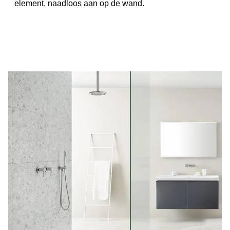
element, naadloos aan op de wand.