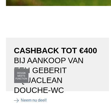
CASHBACK TOT €400
BIJ AANKOOP VAN
EEN GEBERIT
AQUACLEAN
DOUCHE-WC
Neem nu deel!