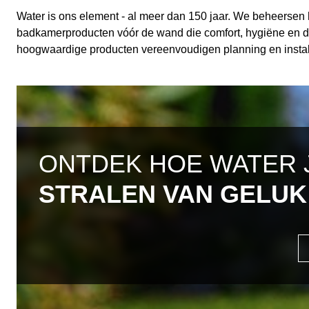
Water is ons element - al meer dan 150 jaar. We beheersen h
badkamerproducten vóór de wand die comfort, hygiëne en de
hoogwaardige producten vereenvoudigen planning en instal
ONTDEK HOE WATER 
STRALEN VAN GELUK