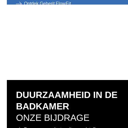
Ontdek Geberit FlowFit
DUURZAAMHEID IN DE
BADKAMER
ONZE BIJDRAGE