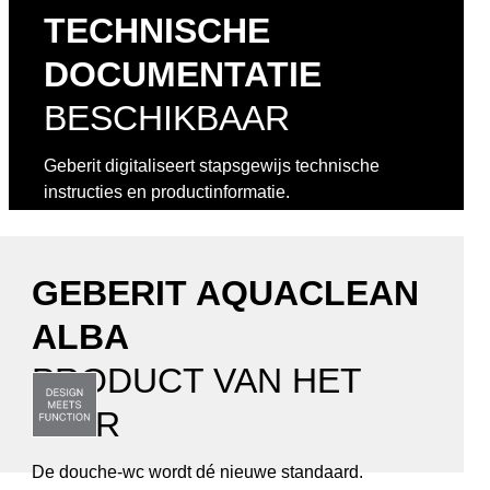
TECHNISCHE
DOCUMENTATIE
BESCHIKBAAR
Geberit digitaliseert stapsgewijs technische
instructies en productinformatie.
Ontdek het initiatief
GEBERIT AQUACLEAN
ALBA
PRODUCT VAN HET
JAAR
De douche-wc wordt dé nieuwe standaard.