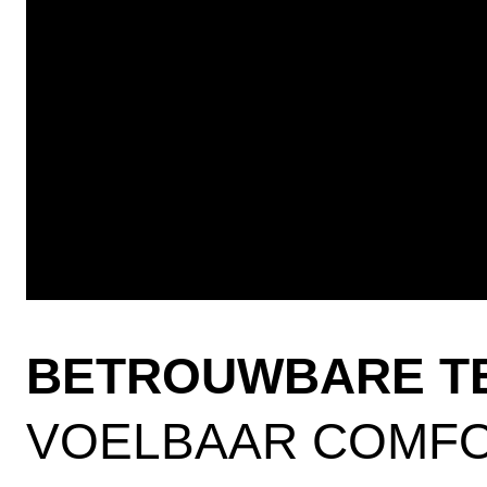
BETROUWBARE T
VOELBAAR COMFO