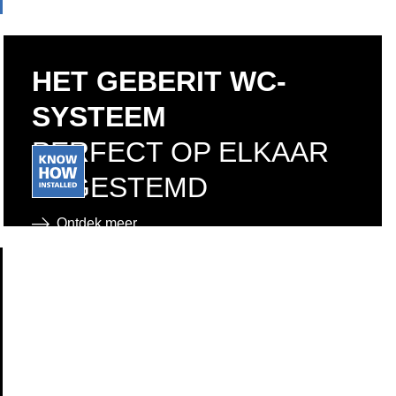
HET GEBERIT WC-
SYSTEEM
PERFECT OP ELKAAR
AFGESTEMD
Ontdek meer