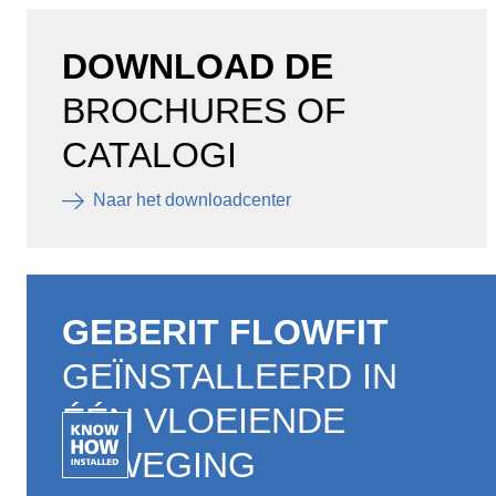
DOWNLOAD DE
BROCHURES OF
CATALOGI
Naar het downloadcenter
GEBERIT FLOWFIT
GEÏNSTALLEERD IN
ÉÉN VLOEIENDE
BEWEGING