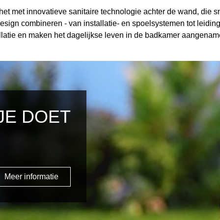
et met innovatieve sanitaire technologie achter de wand, die s
sign combineren - van installatie- en spoelsystemen tot leid
latie en maken het dagelijkse leven in de badkamer aangename
JE DOET
Meer informatie