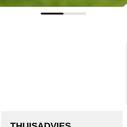
THUISADVIES