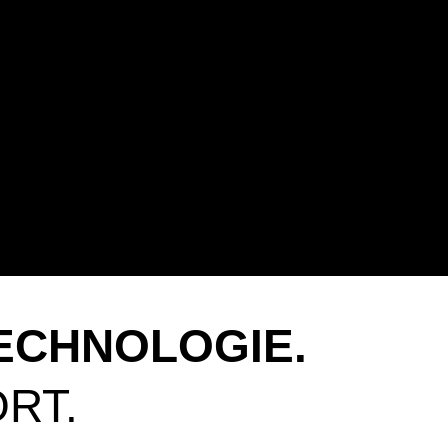
ECHNOLOGIE.
RT.