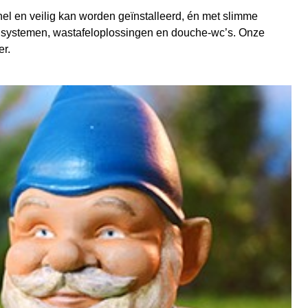
nel en veilig kan worden geïnstalleerd, én met slimme
ingsystemen, wastafeloplossingen en douche-wc’s. Onze
r.