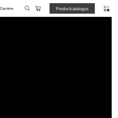
Zoeken
Winkelmandje
Carrière
Productcatalogus