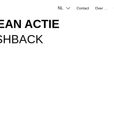
NL
Contact
Over ons
EAN ACTIE
ASHBACK