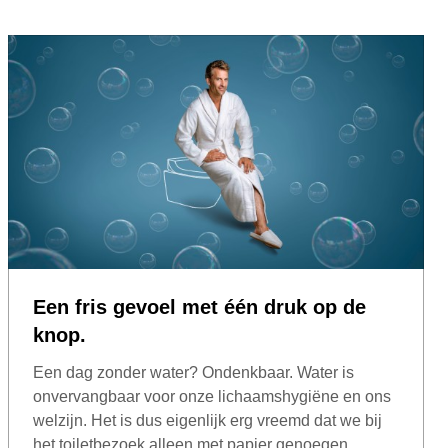
Een fris gevoel met één druk op de
knop.
Een dag zonder water? Ondenkbaar. Water is
onvervangbaar voor onze lichaamshygiëne en ons
welzijn. Het is dus eigenlijk erg vreemd dat we bij
het toiletbezoek alleen met papier genoegen