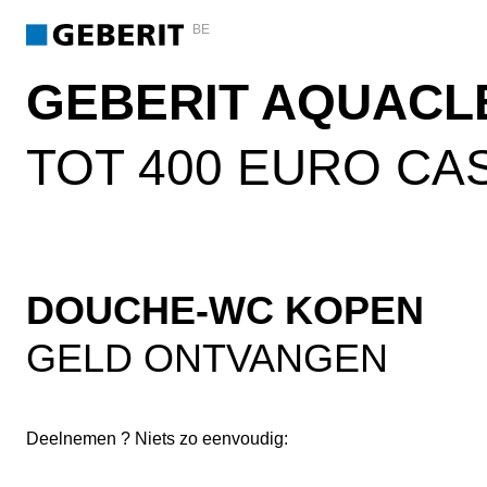
BE
GEBERIT AQUACL
TOT 400 EURO C
DOUCHE-WC KOPEN
GELD ONTVANGEN
Deelnemen ? Niets zo eenvoudig: