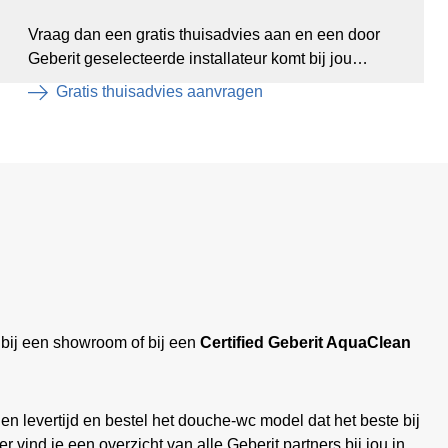
Vraag dan een gratis thuisadvies aan en een door
Geberit geselecteerde installateur komt bij jou
langs.
Gratis thuisadvies aanvragen
 bij een showroom of bij een
Certified Geberit AquaClean
 en levertijd en bestel het douche-wc model dat het beste bij
ier vind je een overzicht van alle Geberit partners bij jou in