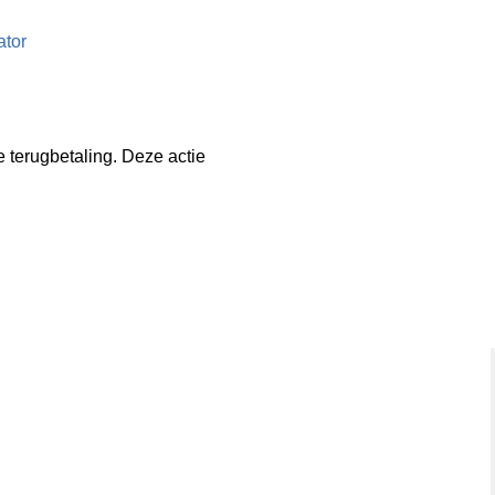
ator
 terugbetaling. Deze actie