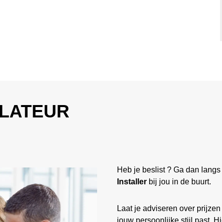
LATEUR
Heb je beslist ? Ga dan langs
Installer
bij jou in de buurt.
Laat je adviseren over prijzen
jouw persoonlijke stijl past. H