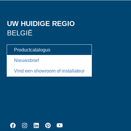
UW HUIDIGE REGIO
BELGIË
Productcatalogus
Nieuwsbrief
Vind een showroom of installateur