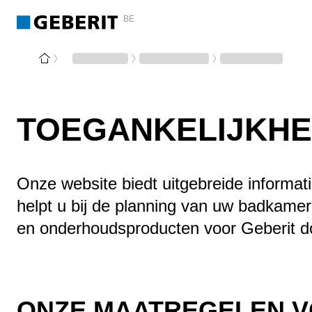
BE
TOEGANKELIJKHE
Onze website biedt uitgebreide informat
helpt u bij de planning van uw badkamer.
en onderhoudsproducten voor Geberit do
ONZE MAATREGELEN V