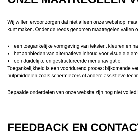
Wij willen ervoor zorgen dat niet alleen onze webshop, maar 
kunt maken. Onder de reeds genomen maatregelen vallen o
een toegankelijke vormgeving van teksten, kleuren en na
het aanbieden van alternatieve inhoud voor visuele elem
een duidelijke en gestructureerde menunavigatie.
Toegankelijkheid is een voortdurend proces: bijkomende verb
hulpmiddelen zoals schermlezers of andere assistieve techno
Bepaalde onderdelen van onze website zijn nog niet voll
FEEDBACK EN CONTAC