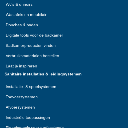
Wc's & urinoirs
Wastafels en meubilair
Douches & baden
Digitale tools voor de badkamer
Badkamerproducten vinden
Verbruiksmaterialen bestellen
Laat je inspireren
Sanitaire installaties & leidingsystemen
Installatie- & spoelsystemen
Toevoersystemen
Afvoersystemen
Industriële toepassingen
Planningtools voor professionals