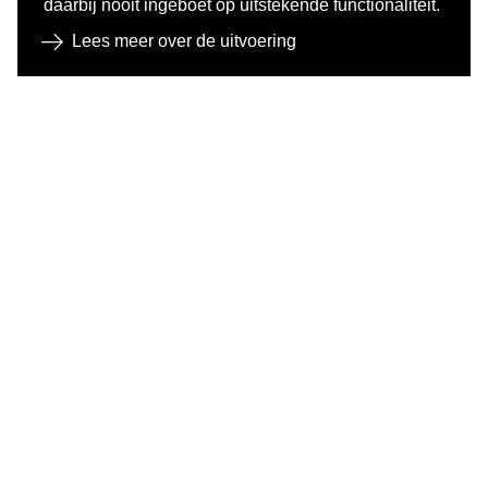
daarbij nooit ingeboet op uitstekende functionaliteit.
Lees meer over de uitvoering