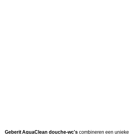
Geberit AquaClean douche-wc's
combineren een unieke