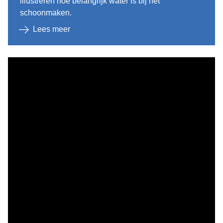
illustreren hoe belangrijk water is bij het
schoonmaken.
Lees meer