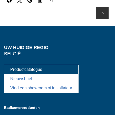
UW HUIDIGE REGIO
BELGIË
Productcatalogus
Nieuwsbrief
Vind een showroom of installateur
Badkamerproducten