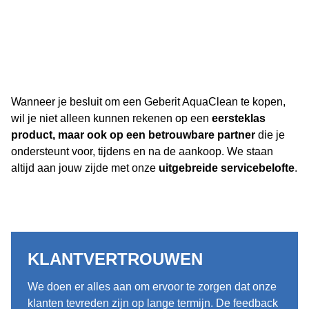
Wanneer je besluit om een Geberit AquaClean te kopen,
wil je niet alleen kunnen rekenen op een
eersteklas
product, maar ook op een betrouwbare partner
die je
ondersteunt voor, tijdens en na de aankoop. We staan
altijd aan jouw zijde met onze
uitgebreide servicebelofte
.
KLANTVERTROUWEN
We doen er alles aan om ervoor te zorgen dat onze
klanten tevreden zijn op lange termijn. De feedback