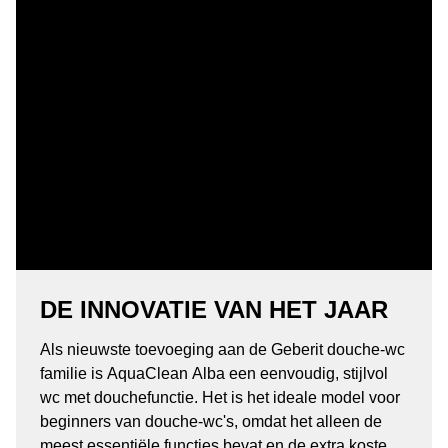
DE INNOVATIE VAN HET JAAR
Als nieuwste toevoeging aan de Geberit douche-wc
familie is AquaClean Alba een eenvoudig, stijlvol
wc met douchefunctie. Het is het ideale model voor
beginners van douche-wc's, omdat het alleen de
meest essentiële functies bevat en de extra kosten