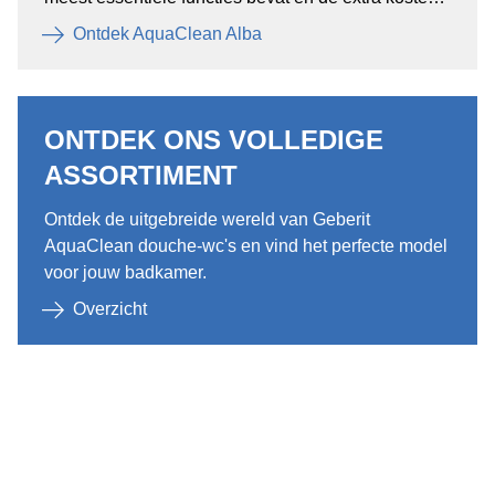
in vergelijking met een traditioneel wc erg laag zijn.
Ontdek AquaClean Alba
ONTDEK ONS VOLLEDIGE
ASSORTIMENT
Ontdek de uitgebreide wereld van Geberit
AquaClean douche-wc's en vind het perfecte model
voor jouw badkamer.
Overzicht