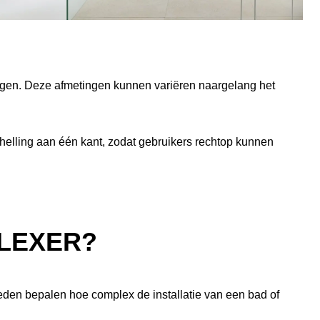
iggen. Deze afmetingen kunnen variëren naargelang het
elling aan één kant, zodat gebruikers rechtop kunnen
PLEXER?
gheden bepalen hoe complex de installatie van een bad of