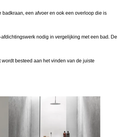
 badkraan, een afvoer en ook een overloop die is
el-afdichtingswerk nodig in vergelijking met een bad. De
ordt besteed aan het vinden van de juiste