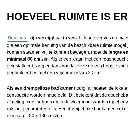
HOEVEEL RUIMTE IS E
Douches
zijn verkrijgbaar in verschillende versies en mat
die een optimale benuttig van de beschikbare ruimte mogel
kunnen staan en vrij te kunnen bewegen, moet de
lengte e
minimaal 80 cm
zijn. Als er een kraan met een regendouch
geïnstalleerd, zorg er dan voor dat deze op een hoogte va
gemonteerd en met een vrije ruimte van 20 cm.
Als een
drempelloze badkamer
nodig is, moeten de lokal
constructie worden nageleefd. Dit betekent dat de douche
afmeting moet hebben en in de vloer moet worden ingebou
rolstoel gegarandeerd is. Een drempelloze badkamer met d
minimaal 180 x 180 cm zijn.