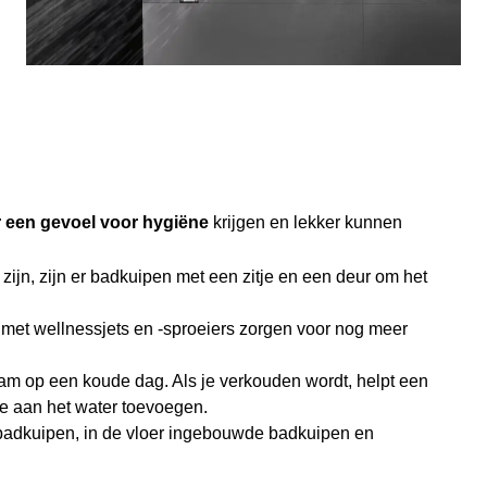
 een gevoel voor hygiëne
krijgen en lekker kunnen
t zijn, zijn er badkuipen met een zitje en een deur om het
en met wellnessjets en -sproeiers zorgen voor nog meer
chaam op een koude dag. Als je verkouden wordt, helpt een
ie aan het water toevoegen.
 badkuipen, in de vloer ingebouwde badkuipen en