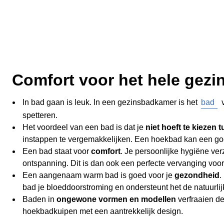
Comfort voor het hele gezin
In bad gaan is leuk. In een gezinsbadkamer is het
bad
v
spetteren.
Het voordeel van een bad is dat je
niet hoeft te kiezen
instappen te vergemakkelijken. Een hoekbad kan een goe
Een bad staat voor
comfort
. Je persoonlijke hygiëne ver
ontspanning. Dit is dan ook een perfecte vervanging voor
Een aangenaam warm bad is goed voor je
gezondheid
.
bad je bloeddoorstroming en ondersteunt het de natuurlij
Baden in
ongewone vormen en modellen
verfraaien d
hoekbadkuipen met een aantrekkelijk design.