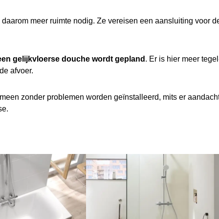
daarom meer ruimte nodig. Ze vereisen een aansluiting voor de
 een gelijkvloerse douche wordt gepland
. Er is hier meer teg
de afvoer.
n zonder problemen worden geïnstalleerd, mits er aandacht w
se.