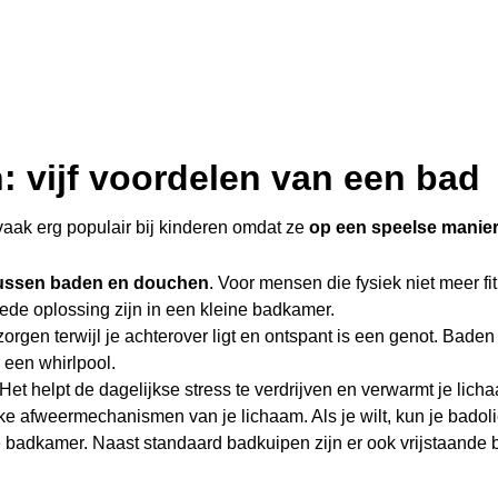
: vijf voordelen van een bad
aak erg populair bij kinderen omdat ze
op een speelse manier
 tussen baden en douchen
. Voor mensen die fysiek niet meer fi
de oplossing zijn in een kleine badkamer.
zorgen terwijl je achterover ligt en ontspant is een genot. Bad
 een whirlpool.
 Het helpt de dagelijkse stress te verdrijven en verwarmt je li
ke afweermechanismen van je lichaam. Als je wilt, kun je badol
e badkamer. Naast standaard badkuipen zijn er ook vrijstaande