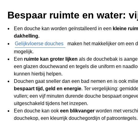
Bespaar ruimte en water: v
Een douche kan worden geïnstalleerd in een
kleine rui
dakhelling.
Gelijkvloerse douches
maken het makkelijker om een d
mogelijk.
Een
ruimte kan groter lijken
als de douchebak is aange
een glazen douchewand en tegels die uniform en naadlo
kunnen hierbij helpen.
Douchen gaat sneller dan een bad nemen en is ook milie
bespaart tijd, geld en energie
. Ter vergelijking: gemidd
vullen; een vijf minuten durende douche bespaart ongeve
uitgeschakeld tijdens het inzepen.
Een
douche kan ook
een blikvanger
worden met verschi
douchekop, een kleurrijk douchegordijn of patroontegels.