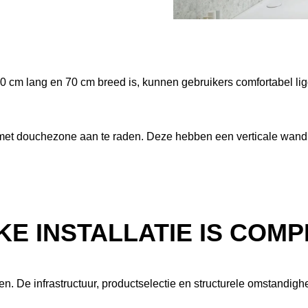
50 cm lang en 70 cm breed is, kunnen gebruikers comfortabel l
 met douchezone aan te raden. Deze hebben een verticale wandh
KE INSTALLATIE IS COM
oren. De infrastructuur, productselectie en structurele omstandi