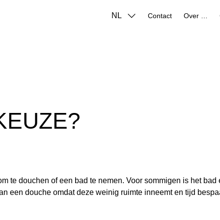
NL
Contact
Over ons
 KEUZE?
is om te douchen of een bad te nemen. Voor sommigen is het ba
n een douche omdat deze weinig ruimte inneemt en tijd bespaar