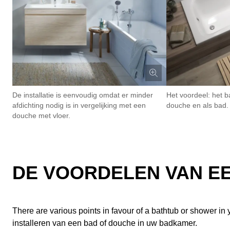
De installatie is eenvoudig omdat er minder
Het voordeel: het b
afdichting nodig is in vergelijking met een
douche en als bad.
douche met vloer.
DE VOORDELEN VAN E
There are various points in favour of a bathtub or shower in
installeren van een bad of douche in uw badkamer.