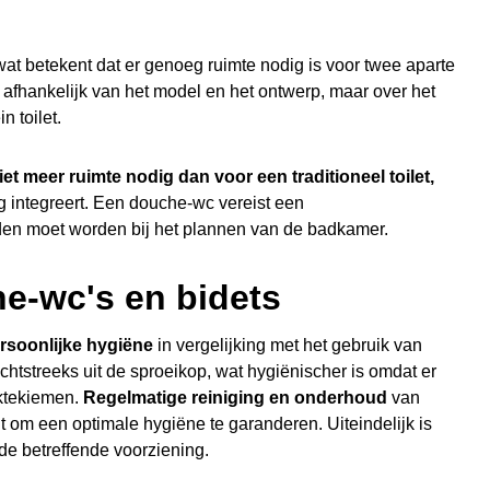
 wat betekent dat er genoeg ruimte nodig is voor twee aparte
 afhankelijk van het model en het ontwerp, maar over het
 toilet.
iet meer ruimte nodig dan voor een traditioneel toilet,
g integreert. Een douche-wc vereist een
den moet worden bij het plannen van de badkamer.
e-wc's en bidets
rsoonlijke hygiëne
in vergelijking met het gebruik van
echtstreeks uit de sproeikop, wat hygiënischer is omdat er
ektekiemen.
Regelmatige reiniging en onderhoud
van
om een optimale hygiëne te garanderen. Uiteindelijk is
de betreffende voorziening.