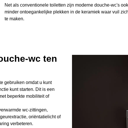
Net als conventionele toiletten zijn moderne douche-wc's ook
minder ontoegankelijke plekken in de keramiek waar vuil zic
te maken.
ouche-wc ten
te gebruiken omdat u kunt
tie kunt starten. Dit is een
et beperkte mobiliteit of
verwarmde wc-zittingen,
eurextractie, oriëntatielicht of
ring verbeteren.