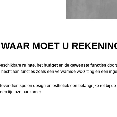
: WAAR MOET U REKENI
 beschikbare
ruimte
, het
budget
en de
gewenste functies
doors
de hecht aan functies zoals een verwarmde wc-zitting en een in
ovendien spelen design en esthetiek een belangrijke rol bij 
 een tijdloze badkamer.