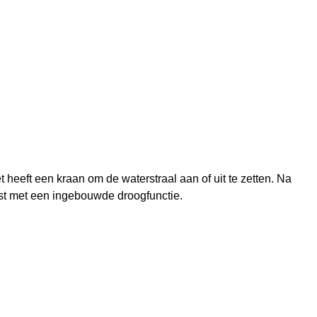
et heeft een kraan om de waterstraal aan of uit te zetten. Na
ust met een ingebouwde droogfunctie.