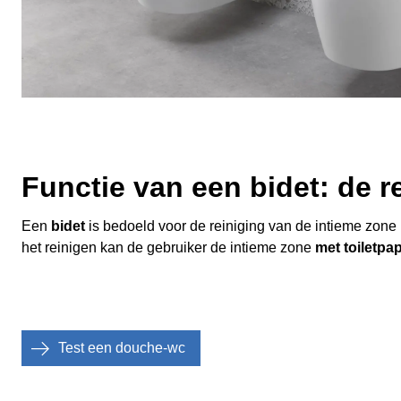
Functie van een bidet: de r
Een
bidet
is bedoeld voor de reiniging van de intieme zone n
het reinigen kan de gebruiker de intieme zone
met toiletpa
Test een douche-wc