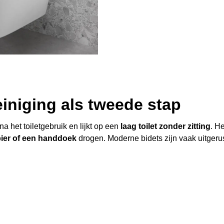
einiging als tweede stap
a het toiletgebruik en lijkt op een
laag toilet zonder zitting
. H
pier of een handdoek
drogen. Moderne bidets zijn vaak uitger