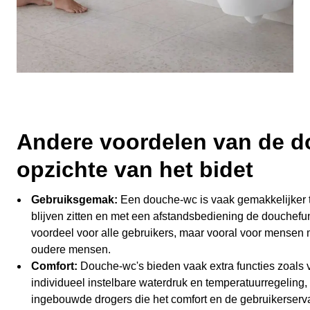
Andere voordelen van de d
opzichte van het bidet
Gebruiksgemak:
Een douche-wc is vaak gemakkelijker 
blijven zitten en met een afstandsbediening de douchefunc
voordeel voor alle gebruikers, maar vooral voor mensen m
oudere mensen.
Comfort:
Douche-wc's bieden vaak extra functies zoals 
individueel instelbare waterdruk en temperatuurregeling, g
ingebouwde drogers die het comfort en de gebruikerserva