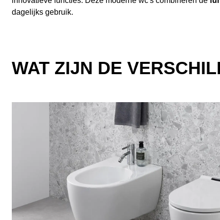
innovatieve functies. Deze moderne wc's combineren de
fu
dagelijks gebruik.
WAT ZIJN DE VERSCHI