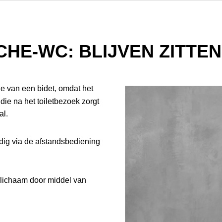
CHE-WC: BLIJVEN ZITTE
ie van een bidet, omdat het
die na het toiletbezoek zorgt
al.
ig via de afstandsbediening
erlichaam door middel van