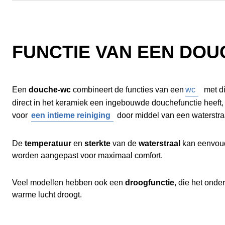
FUNCTIE VAN EEN DOU
Een
douche-wc
combineert de functies van een
wc
met d
direct in het keramiek een ingebouwde douchefunctie heeft, 
voor
een intieme reiniging
door middel van een waterstra
De
temperatuur
en
sterkte
van de
waterstraal
kan eenvoud
worden aangepast voor maximaal comfort.
Veel modellen hebben ook een
droogfunctie
, die het ond
warme lucht droogt.