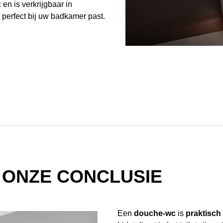
 en is verkrijgbaar in
 perfect bij uw badkamer past.
 ONZE CONCLUSIE
Een
douche-wc
is
praktisch