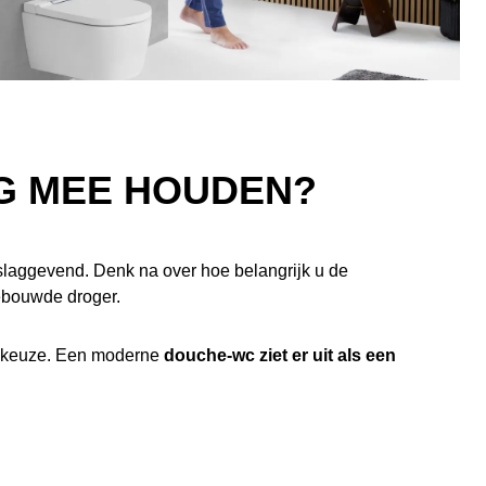
NG MEE HOUDEN?
laggevend. Denk na over hoe belangrijk u de
gebouwde droger.
de keuze. Een moderne
douche-wc ziet er uit als een