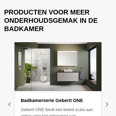
PRODUCTEN VOOR MEER
ONDERHOUDSGEMAK IN DE
BADKAMER
Badkamerserie Geberit ONE
Geb
Geberit ONE biedt een breed scala aan
De G
opties voor het ontwerpen van
syno