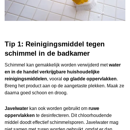
Tip 1: Reinigingsmiddel tegen
schimmel in de badkamer
Schimmel kan gemakkelijk worden verwijderd met
water
en in de handel verkrijgbare huishoudelijke
reinigingsmiddelen
, vooral
op gladde oppervlakken
.
Breng het product aan op de aangetaste plekken. Maak ze
daarna goed schoon en droog.
Javelwater
kan ook worden gebruikt om
ruwe
oppervlakken
te desinfecteren. Dit chloorhoudende
middel doodt effectief schimmelsporen. Javelwater mag
niet samen met zuren worden gebruikt, omdat er dan