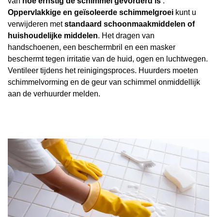
van
hoe ernstig de schimmel gevorderd is
.
Oppervlakkige en geïsoleerde schimmelgroei
kunt u
verwijderen met
standaard schoonmaakmiddelen of
huishoudelijke middelen
. Het dragen van
handschoenen, een beschermbril en een masker
beschermt tegen irritatie van de huid, ogen en luchtwegen.
Ventileer tijdens het reinigingsproces. Huurders moeten
schimmelvorming en de geur van schimmel onmiddellijk
aan de verhuurder melden.