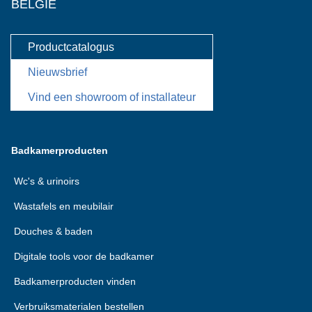
BELGIË
Productcatalogus
Nieuwsbrief
Vind een showroom of installateur
Badkamerproducten
Wc's & urinoirs
Wastafels en meubilair
Douches & baden
Digitale tools voor de badkamer
Badkamerproducten vinden
Verbruiksmaterialen bestellen