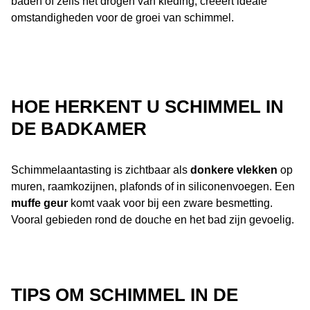
baden of zelfs het drogen van kleding, creëert ideale
omstandigheden voor de groei van schimmel.
HOE HERKENT U SCHIMMEL IN
DE BADKAMER
Schimmelaantasting is zichtbaar als
donkere vlekken
op
muren, raamkozijnen, plafonds of in siliconenvoegen. Een
muffe geur
komt vaak voor bij een zware besmetting.
Vooral gebieden rond de douche en het bad zijn gevoelig.
TIPS OM SCHIMMEL IN DE