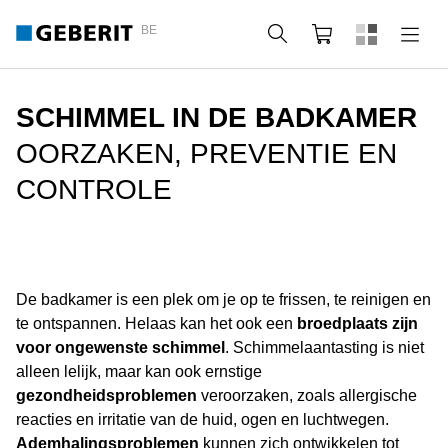
BE
Zoeken
Winkelmandje
SCHIMMEL IN DE BADKAMER
OORZAKEN, PREVENTIE EN
CONTROLE
De badkamer is een plek om je op te frissen, te reinigen en
te ontspannen. Helaas kan het ook een
broedplaats zijn
voor ongewenste schimmel
. Schimmelaantasting is niet
alleen lelijk, maar kan ook ernstige
gezondheidsproblemen
veroorzaken, zoals allergische
reacties en irritatie van de huid, ogen en luchtwegen.
Ademhalingsproblemen
kunnen zich ontwikkelen tot