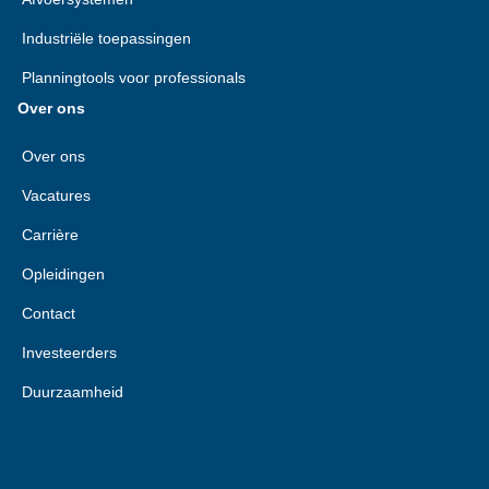
Industriële toepassingen
Planningtools voor professionals
Over ons
Over ons
Vacatures
Carrière
Opleidingen
Contact
Investeerders
Duurzaamheid