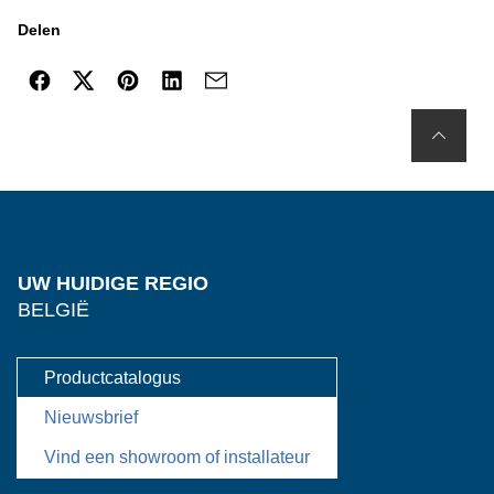
Delen
UW HUIDIGE REGIO
BELGIË
Productcatalogus
Nieuwsbrief
Vind een showroom of installateur