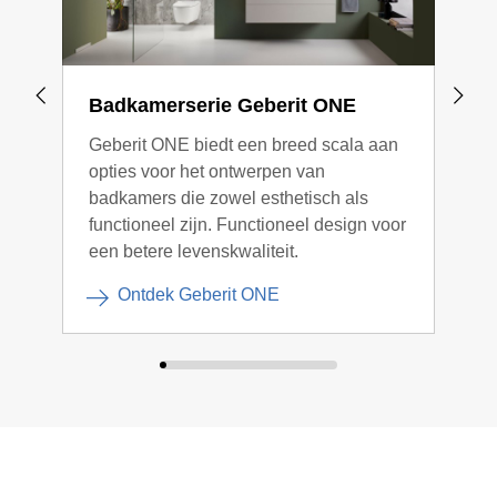
Badkamerserie Geberit ONE
Bad
Geberit ONE biedt een breed scala aan
De i
opties voor het ontwerpen van
word
badkamers die zowel esthetisch als
moge
functioneel zijn. Functioneel design voor
Gebe
een betere levenskwaliteit.
Ontdek Geberit ONE