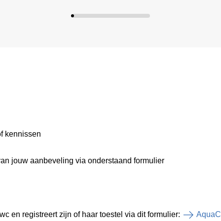
of kennissen
van jouw aanbeveling via onderstaand formulier
n registreert zijn of haar toestel via dit formulier:
AquaCl