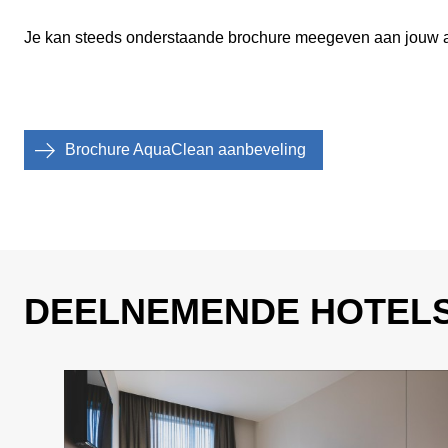
Je kan steeds onderstaande brochure meegeven aan jouw a
Brochure AquaClean aanbeveling
DEELNEMENDE HOTEL