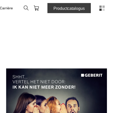
Zoeken
Winkelmandje
Carrière
Productcatalogus