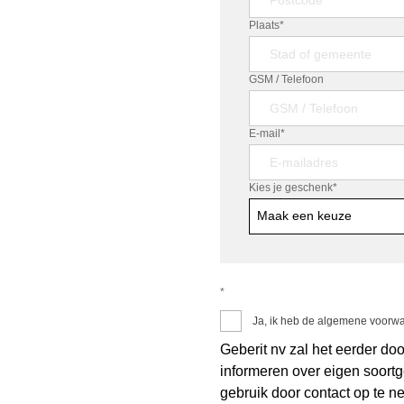
Plaats*
GSM / Telefoon
E-mail*
Kies je geschenk
*
Maak een keuze
*
Ja, ik heb de algemene voorw
Geberit nv zal het eerder do
informeren over eigen soortg
gebruik door contact op te 