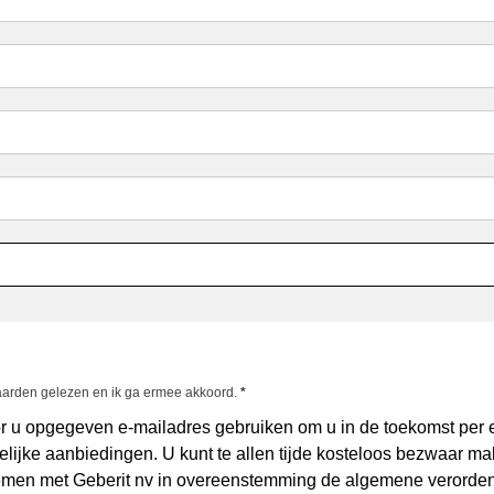
aarden gelezen en ik ga ermee akkoord.
*
or u opgegeven e-mailadres gebruiken om u in de toekomst per e
elijke aanbiedingen. U kunt te allen tijde kosteloos bezwaar ma
nemen met Geberit nv in overeenstemming de algemene verorde