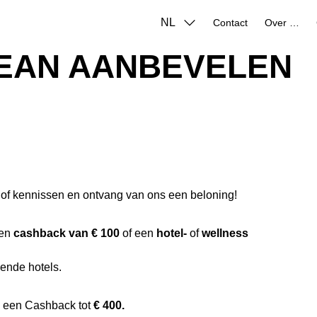
NL
Contact
Over ons
EAN AANBEVELEN
n of kennissen en ontvang van ons een beloning!
een
cashback van € 100
of een
hotel-
of
wellness
ende hotels.
s een Cashback tot
€ 400.