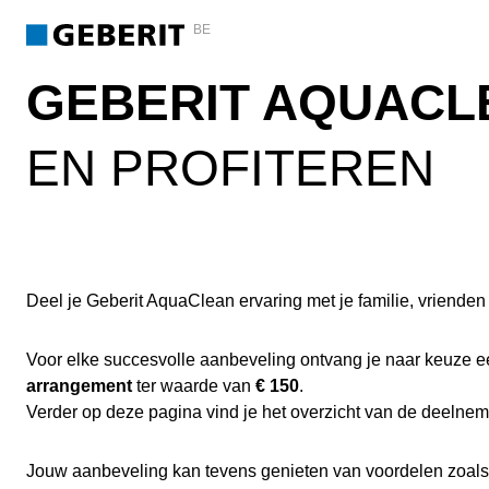
BE
GEBERIT AQUACL
EN PROFITEREN
Deel je Geberit AquaClean ervaring met je familie, vriende
Voor elke succesvolle aanbeveling ontvang je naar keuze 
arrangement
ter waarde van
€
150
.
Verder op deze pagina vind je het overzicht van de deelnem
Jouw aanbeveling kan tevens genieten van voordelen zoal