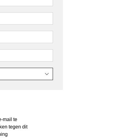
-mail te
ken tegen dit
ning