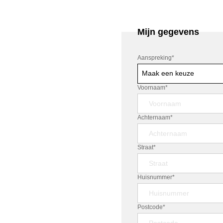
Mijn gegevens
Aanspreking
*
Maak een keuze
Voornaam*
Achternaam*
Straat*
Huisnummer*
Postcode*