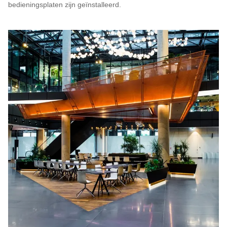
bedieningsplaten zijn geïnstalleerd.