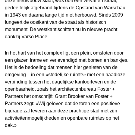
deze nieuwbouw staat, was ooit een vervallen straat,
gedeeltelijk afgebrand tijdens de Opstand van Warschau
in 1943 en daarna lange tijd niet herbouwd. Sinds 2009
fungeert de oostkant van de straat als historisch
monument. De westkant schittert nu in nieuwe pracht
dankzij Varso Place.
In het hart van het complex ligt een plein, omsloten door
een glazen frame en verlevendigd met bomen en bankjes.
Het is de bedoeling dat mensen hier genieten van de
omgeving – in een «stedelijke ruimte» met een naadloze
verbinding tussen het dagelijkse kantoorleven en de
openbaarheid, zoals het architectenbureau Foster +
Partners het omschrijft. Grant Brooker van Foster +
Partners zegt: «Wij geloven dat de toren een positieve
bijdrage zal leveren aan deze prachtige stad met zijn
activiteitenmogelijkheden en openbare ruimtes op het
dak.»