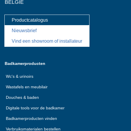
BELGIË
Productcatalogus
Nieuwsbrief
Vind een showroom of installateur
Badkamerproducten
Wc's & urinoirs
Wastafels en meubilair
Douches & baden
Digitale tools voor de badkamer
Badkamerproducten vinden
Verbruiksmaterialen bestellen