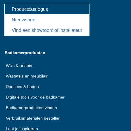
Productcatalogus
Nieuwsbrief
Vind een showroom of installateur
Badkamerproducten
Wc's & urinoirs
Wastafels en meubilair
Douches & baden
Digitale tools voor de badkamer
Badkamerproducten vinden
Verbruiksmaterialen bestellen
Laat je inspireren