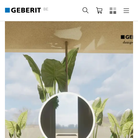
BE
Zoeken
Winkelmandje