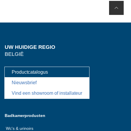
UW HUIDIGE REGIO
BELGIË
Productcatalogus
Nieuwsbrief
Vind een showroom of installateur
Badkamerproducten
Wc's & urinoirs