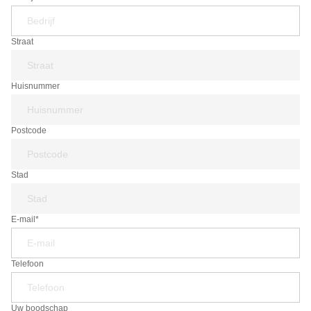
Straat
Huisnummer
Postcode
Stad
E-mail*
Telefoon
Uw boodschap