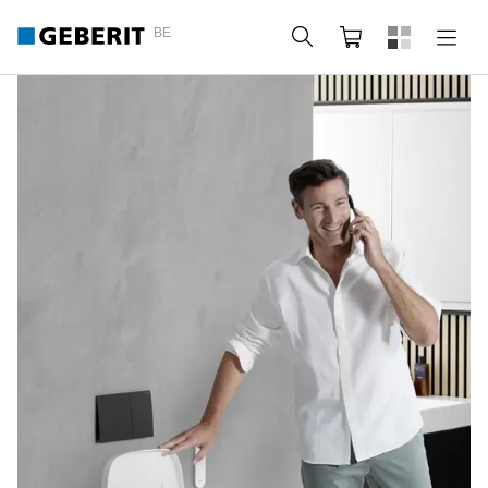
BE
Zoeken
Winkelmandje