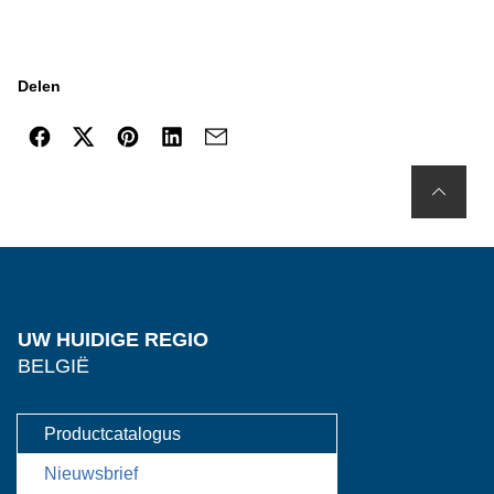
Delen
UW HUIDIGE REGIO
BELGIË
Productcatalogus
Nieuwsbrief