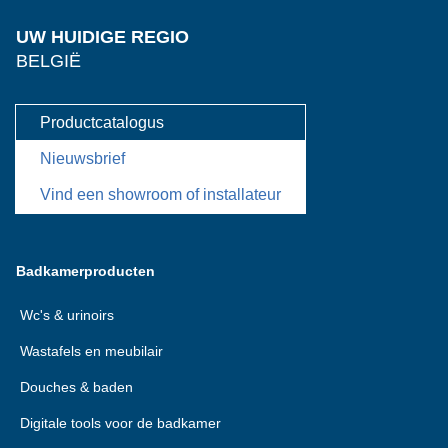
UW HUIDIGE REGIO
BELGIË
Productcatalogus
Nieuwsbrief
Vind een showroom of installateur
Badkamerproducten
Wc's & urinoirs
Wastafels en meubilair
Douches & baden
Digitale tools voor de badkamer