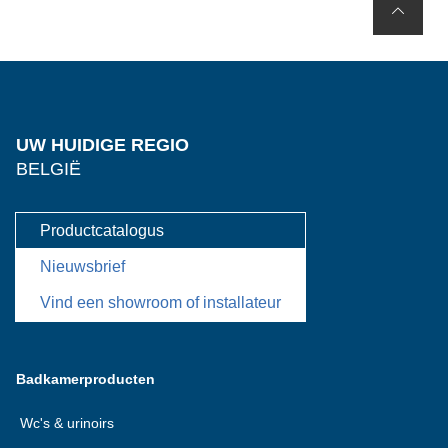
UW HUIDIGE REGIO
BELGIË
Productcatalogus
Nieuwsbrief
Vind een showroom of installateur
Badkamerproducten
Wc's & urinoirs