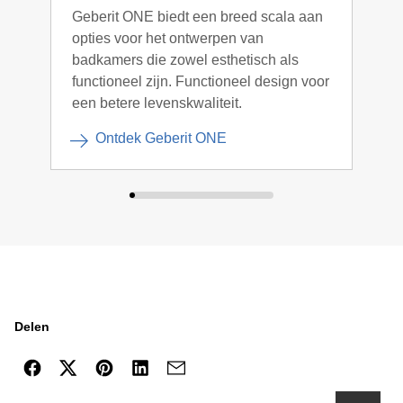
Geberit ONE biedt een breed scala aan
De i
opties voor het ontwerpen van
word
badkamers die zowel esthetisch als
moge
functioneel zijn. Functioneel design voor
Gebe
een betere levenskwaliteit.
Ontdek Geberit ONE
Delen