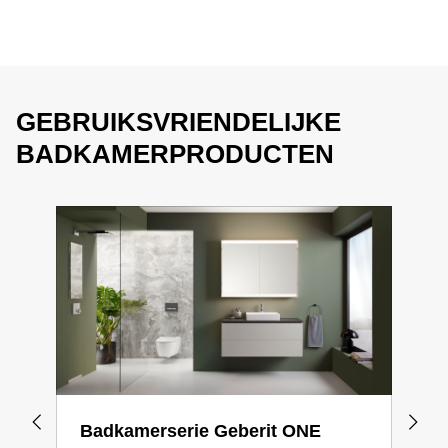
GEBRUIKSVRIENDELIJKE
BADKAMERPRODUCTEN
Badkamerserie Geberit ONE
Bad