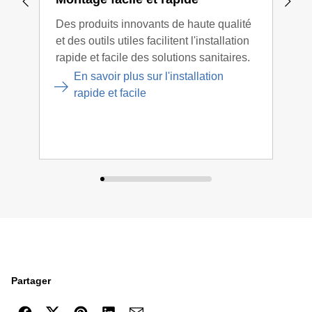
Des produits innovants de haute qualité
Gebe
et des outils utiles facilitent l'installation
dans
rapide et facile des solutions sanitaires.
idéa
clie
En savoir plus sur l'installation
proj
rapide et facile
Partager