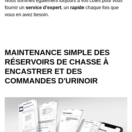
Nous sommes également toujours à vos côtés pour vous
fournir un
service d'expert
, un
rapide
chaque fois que
vous en avez besoin.
MAINTENANCE SIMPLE DES
RÉSERVOIRS DE CHASSE À
ENCASTRER ET DES
COMMANDES D'URINOIR