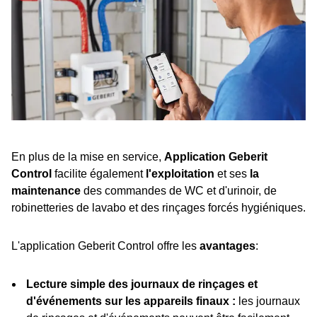
En plus de la mise en service,
Application Geberit
Control
facilite également
l'exploitation
et ses
la
maintenance
des commandes de WC et d'urinoir, de
robinetteries de lavabo et des rinçages forcés hygiéniques.
L'application Geberit Control offre les
avantages
:
Lecture simple des journaux de rinçages et
d'événements sur les appareils finaux :
les journaux